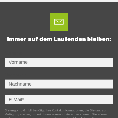
Immer auf dem Laufenden bleiben:
Vorname
Nachname
Die engomo GmbH benötigt Ihre Kontaktinformationen, die Sie uns zur
Verfügung stellen, um mit Ihnen kommunizieren zu können. Sie können