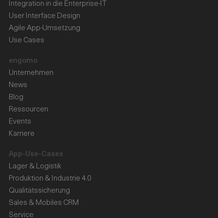
Integration in die Enterprise-IT
User Interface Design
Agile App-Umsetzung
Use Cases
engomo
Unternehmen
News
Blog
Ressourcen
Events
Karriere
App-Use-Cases
Lager & Logistik
Produktion & Industrie 4.0
Qualitätssicherung
Sales & Mobiles CRM
Service