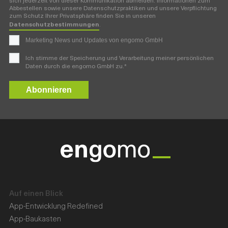
sich jederzeit von dieser Kommunikation abmelden. Informationen zum
Abbestellen sowie unsere Datenschutzpraktiken und unsere Verpflichtung
zum Schutz Ihrer Privatsphäre finden Sie in unseren
Datenschutzbestimmungen
.
Marketing News und Updates von engomo GmbH
Ich stimme der Speicherung und Verarbeitung meiner persönlichen
*
Daten durch die engomo GmbH zu.
Auf einen Blick
App-Entwicklung Redefined
App-Baukasten