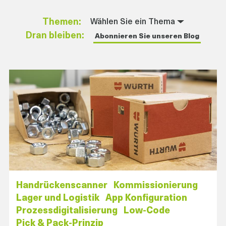
Themen:
Dran bleiben:
Abonnieren Sie unseren Blog
Handrückenscanner
Kommissionierung
Lager und Logistik
App Konfiguration
Prozessdigitalisierung
Low-Code
Pick & Pack-Prinzip