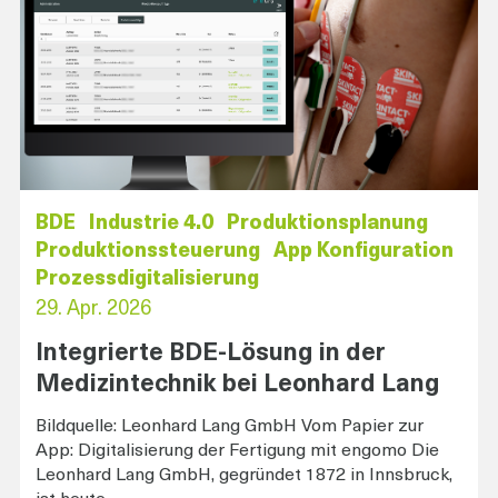
BDE
Industrie 4.0
Produktionsplanung
Produktionssteuerung
App Konfiguration
Prozessdigitalisierung
29. Apr. 2026
Integrierte BDE-Lösung in der
Medizintechnik bei Leonhard Lang
Bildquelle: Leonhard Lang GmbH Vom Papier zur
App: Digitalisierung der Fertigung mit engomo Die
Leonhard Lang GmbH, gegründet 1872 in Innsbruck,