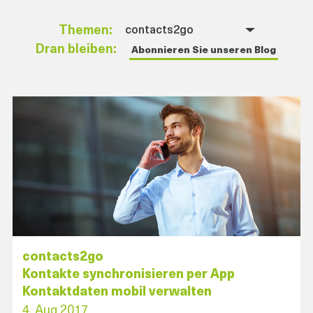
Themen:
contacts2go
Dran bleiben:
Abonnieren Sie unseren Blog
contacts2go
Kontakte synchronisieren per App
Kontaktdaten mobil verwalten
4. Aug 2017