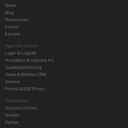
News
Blog
Ressourcen
Events
Karriere
App-Use-Cases
Lager & Logistik
Produktion & Industrie 4.0
Qualitätssicherung
Sales & Mobiles CRM
Service
Portale & B2B Shops
Referenzen
Success Stories
Kunden
Partner