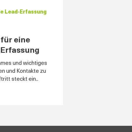
e Lead-Erfassung
für eine
d-Erfassung
ames und wichtiges
en und Kontakte zu
itt steckt ein..