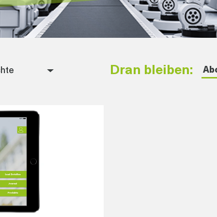
Dran bleiben:
Abo
hte