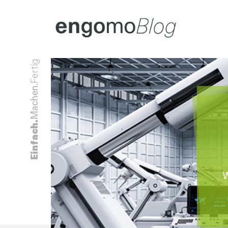
Fertig
Machen.
Einfach.
W