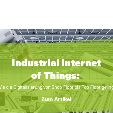
Industrial I
ntern
et
of Things:
ie die Digitalisierung von Shop Floor bis Top Floor gelin
Zum Artikel