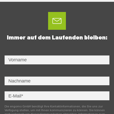
Immer auf dem Laufenden bleiben:
Vorname
Nachname
Die engomo GmbH benötigt Ihre Kontaktinformationen, die Sie uns zur
Verfügung stellen, um mit Ihnen kommunizieren zu können. Sie können