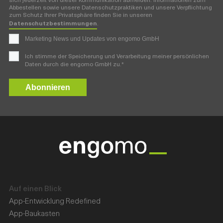
sich jederzeit von dieser Kommunikation abmelden. Informationen zum
Abbestellen sowie unsere Datenschutzpraktiken und unsere Verpflichtung
zum Schutz Ihrer Privatsphäre finden Sie in unseren
Datenschutzbestimmungen
.
Marketing News und Updates von engomo GmbH
Ich stimme der Speicherung und Verarbeitung meiner persönlichen
*
Daten durch die engomo GmbH zu.
Auf einen Blick
App-Entwicklung Redefined
App-Baukasten