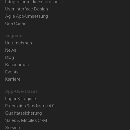
Integration in die Enterprise-IT
User Interface Design
Agile App-Umsetzung
Use Cases
engomo
Unternehmen
News
Blog
Ressourcen
Events
Karriere
App-Use-Cases
Lager & Logistik
Produktion & Industrie 4.0
Qualitätssicherung
Sales & Mobiles CRM
Service